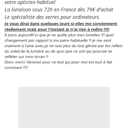
votre opticien habituel
La livraison sous 72h en France dès 79€ d'achat
Le spécialiste des verres pour ordinateurs.
Je vous dirai dans quelques jours si elles me conviennent
réellement mais pour l'instant je n'ai rien à redire !!!!!
8 jours aujourdh'ui que je ne quitte plus mes lunettes !!! quel
changement par rapport à ma paire habituelle !! je me sent
vraiment à l'aise avec,je ne suis plus du tout gênée par les reflets
du soleil,de la lumière ou de quoi que ce soit qui pourrait se
refléter sur mon écran !!
Donc merci Varionet pour ce test qui pour moi est tout à fait
concluant !!!!