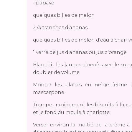
1 papaye
quelques billes de melon
2 /3 tranches d'ananas
quelques billes de melon d'eau à chair v
1 verre de jus d'ananas ou jus d'orange
Blanchir les jaunes d'oeufs avec le suc
doubler de volume.
Monter les blancs en neige ferme e
mascarpone.
Tremper rapidement les biscuits à la cuil
et le fond du moule à charlotte.
Verser environ la moitié de la crème à