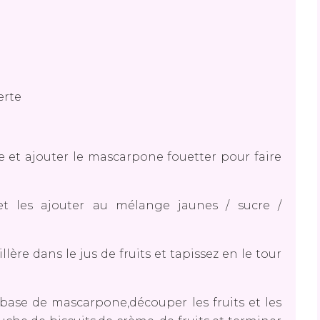
erte
re et ajouter le mascarpone fouetter pour faire
t les ajouter au mélange jaunes / sucre /
lère dans le jus de fruits et tapissez en le tour
 base de mascarpone,découper les fruits et les