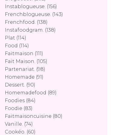
Instablogueuse.
(156)
Frenchblogueuse.
(143)
Frenchfood.
(138)
Instafoodgram.
(138)
Plat
(114)
Food
(114)
Faitmaison
(111)
Fait Maison.
(105)
Partenariat.
(98)
Homemade
(91)
Dessert.
(90)
Homemadefood
(89)
Foodies
(84)
Foodie
(83)
Faitmaisoncuisine
(80)
Vanille.
(74)
Cookéo.
(60)