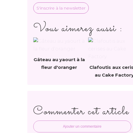
S'inscrire à la newsletter
Vous aimerez aussi :
Gâteau au yaourt à la
fleur d'oranger
Clafoutis aux ceri
au Cake Factor
Commenter cet article
Ajouter un commentaire