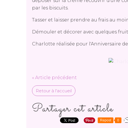
déposer sur la crème recouvrir d'une cou
par les biscuits.
Tasser et laisser prendre au frais au moi
Démouler et décorer avec quelques fruit
Charlotte réalisée pour l'Anniversaire de 
« Article précédent
Retour à l'accueil
Partager cet article
Repost
0