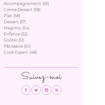
Accompagnement.
(59)
Crème.dessert
(58)
Plat.
(58)
Dessert
(57)
Magimix.
(54)
Enfance
(52)
Goûter
(51)
Pâtisserie
(50)
Cook Expert.
(48)
Suivez-moi