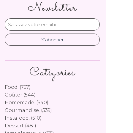
Newsletter
Catégories
Food.
(757)
Goûter
(544)
Homemade.
(540)
Gourmandise.
(539)
Instafood.
(510)
Dessert
(481)