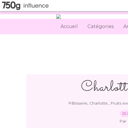
Accueil
Catégories
A
Charlott
,
,
Pâtisserie
Charlotte.
Fruits ex
25.
Par 