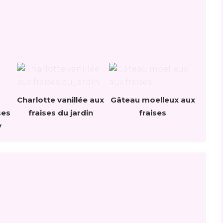
Charlotte vanillée aux
Gâteau moelleux aux
ses
fraises du jardin
fraises
y