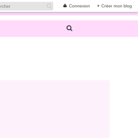
Connexion
+
Créer mon blog