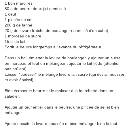
1 bon maroilles
80 g de beurre doux (ici demi sel)
1 oeuf
1 pincée de sel
200 g de farine
20 g de levure fraîche de boulanger (la moitié d'un cube)
1 morceau de sucre
15 cl de lait
Sortir le beurre longtemps à l'avance du réfrigérateur.
Dans un bol, émietter la levure de boulanger, y ajouter un sucre
en morceau et tout en mélangeant ajouter le lait tiède (attention
pas brûlant).
Laisser "pousser" le mélange levure lait sucre (qui devra mousser
et avoir épaissi).
Bien écraser le beurre et le malaxer à la fourchette dans un
saladier.
Ajouter un œuf entier dans le beurre, une pincée de sel et bien
mélanger .
Ajoute ensuite la levure poussée et bien mélanger bien le tout.