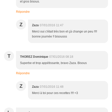
et gros bisous.
Répondre
Z
Zaza
07/01/2016 11:47
Merci oui c'était très bon et çà change un peu !!!!
bonne journée !! bisousss
T
THOREZ Dominique
07/01/2016 08:18
Superbe et trop appétissante, bravo Zaza. Bisous
Répondre
Z
Zaza
07/01/2016 11:48
Merci à toi pour ces recettes !!!! <3