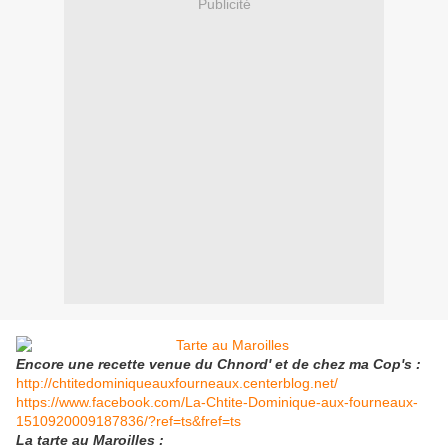
Publicité
Encore une recette venue du Chnord' et de chez ma Cop's :
http://chtitedominiqueauxfourneaux.centerblog.net/
https://www.facebook.com/La-Chtite-Dominique-aux-fourneaux-
1510920009187836/?ref=ts&fref=ts
La tarte au Maroilles :