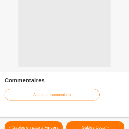
Commentaires
Ajouter un commentaire
< Sablés en pâte à Fingers
Sablés Coco >