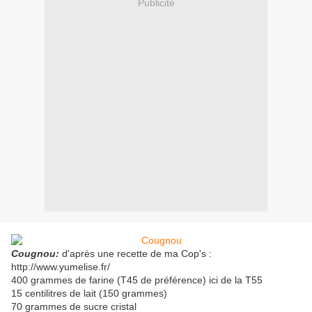
Publicité
Cougnou:
d'après une recette de ma Cop's :
http://www.yumelise.fr/
400 grammes de farine (T45 de préférence) ici de la T55
15 centilitres de lait (150 grammes)
70 grammes de sucre cristal